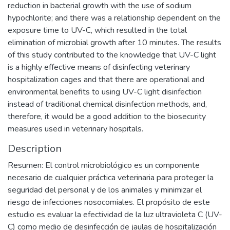
reduction in bacterial growth with the use of sodium
hypochlorite; and there was a relationship dependent on the
exposure time to UV-C, which resulted in the total
elimination of microbial growth after 10 minutes. The results
of this study contributed to the knowledge that UV-C light
is a highly effective means of disinfecting veterinary
hospitalization cages and that there are operational and
environmental benefits to using UV-C light disinfection
instead of traditional chemical disinfection methods, and,
therefore, it would be a good addition to the biosecurity
measures used in veterinary hospitals.
Description
Resumen: El control microbiológico es un componente
necesario de cualquier práctica veterinaria para proteger la
seguridad del personal y de los animales y minimizar el
riesgo de infecciones nosocomiales. El propósito de este
estudio es evaluar la efectividad de la luz ultravioleta C (UV-
C) como medio de desinfección de jaulas de hospitalización