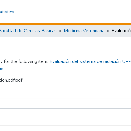
atistics
Facultad de Ciencias Básicas
Medicina Veterinaria
y for the following item:
Evaluación del sistema de radiación UV-
as.
cion.pdf.pdf