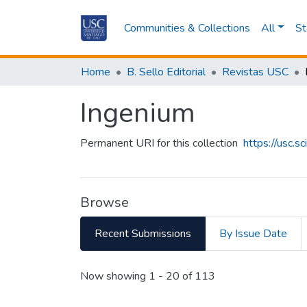
Communities & Collections
All
St
Home
B. Sello Editorial
Revistas USC
Ingenium
Permanent URI for this collection
https://usc.
Browse
Recent Submissions
By Issue Date
Recent Submissions
Now showing
1 - 20 of 113