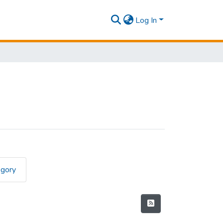
Log In
egory