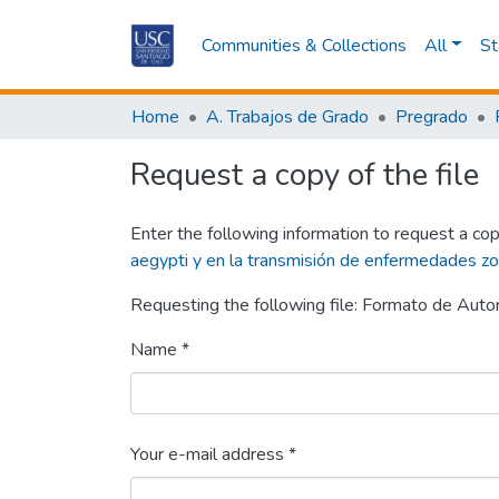
Communities & Collections
All
St
Home
A. Trabajos de Grado
Pregrado
Request a copy of the file
Enter the following information to request a cop
aegypti y en la transmisión de enfermedades zoo
Requesting the following file: Formato de Autori
Name *
Your e-mail address *