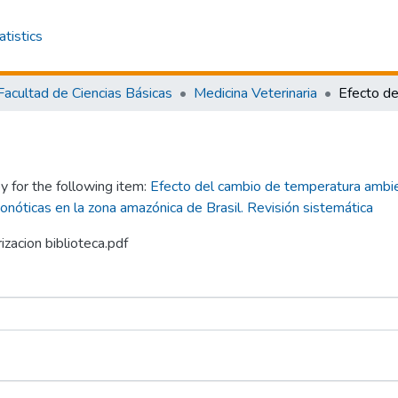
atistics
Facultad de Ciencias Básicas
Medicina Veterinaria
y for the following item:
Efecto del cambio de temperatura ambie
nóticas en la zona amazónica de Brasil. Revisión sistemática
zacion biblioteca.pdf