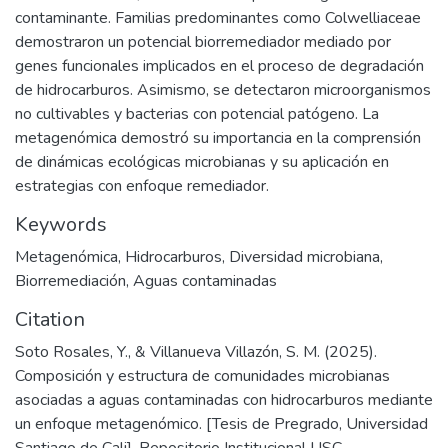
contaminante. Familias predominantes como Colwelliaceae
demostraron un potencial biorremediador mediado por
genes funcionales implicados en el proceso de degradación
de hidrocarburos. Asimismo, se detectaron microorganismos
no cultivables y bacterias con potencial patógeno. La
metagenómica demostró su importancia en la comprensión
de dinámicas ecológicas microbianas y su aplicación en
estrategias con enfoque remediador.
Keywords
Metagenómica
,
Hidrocarburos
,
Diversidad microbiana
,
Biorremediación
,
Aguas contaminadas
Citation
Soto Rosales, Y., & Villanueva Villazón, S. M. (2025).
Composición y estructura de comunidades microbianas
asociadas a aguas contaminadas con hidrocarburos mediante
un enfoque metagenómico. [Tesis de Pregrado, Universidad
Santiago de Cali]. Repositorio Institucional USC.