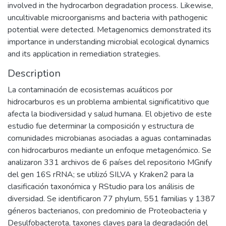
involved in the hydrocarbon degradation process. Likewise,
uncultivable microorganisms and bacteria with pathogenic
potential were detected. Metagenomics demonstrated its
importance in understanding microbial ecological dynamics
and its application in remediation strategies.
Description
La contaminación de ecosistemas acuáticos por
hidrocarburos es un problema ambiental significatitivo que
afecta la biodiversidad y salud humana. El objetivo de este
estudio fue determinar la composición y estructura de
comunidades microbianas asociadas a aguas contaminadas
con hidrocarburos mediante un enfoque metagenómico. Se
analizaron 331 archivos de 6 países del repositorio MGnify
del gen 16S rRNA; se utilizó SILVA y Kraken2 para la
clasificación taxonómica y RStudio para los análisis de
diversidad. Se identificaron 77 phylum, 551 familias y 1387
géneros bacterianos, con predominio de Proteobacteria y
Desulfobacterota, taxones claves para la degradación del