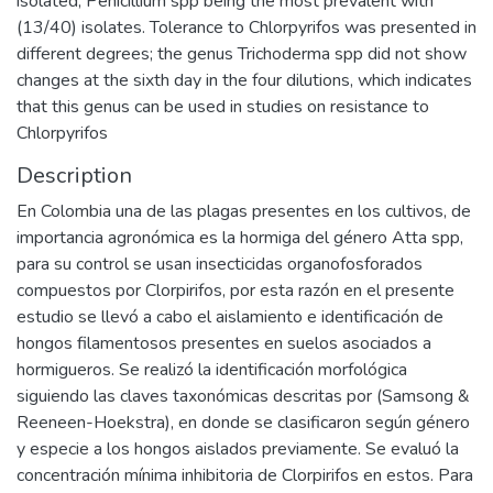
isolated, Penicillium spp being the most prevalent with
(13/40) isolates. Tolerance to Chlorpyrifos was presented in
different degrees; the genus Trichoderma spp did not show
changes at the sixth day in the four dilutions, which indicates
that this genus can be used in studies on resistance to
Chlorpyrifos
Description
En Colombia una de las plagas presentes en los cultivos, de
importancia agronómica es la hormiga del género Atta spp,
para su control se usan insecticidas organofosforados
compuestos por Clorpirifos, por esta razón en el presente
estudio se llevó a cabo el aislamiento e identificación de
hongos filamentosos presentes en suelos asociados a
hormigueros. Se realizó la identificación morfológica
siguiendo las claves taxonómicas descritas por (Samsong &
Reeneen-Hoekstra), en donde se clasificaron según género
y especie a los hongos aislados previamente. Se evaluó la
concentración mínima inhibitoria de Clorpirifos en estos. Para