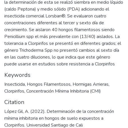
la determinación de esta se realizó siembra en medio líquido
(caldo Peptona) y medio sólido (PDA) adicionando el
insecticida comercial Lorsban®. Se evaluaron cuatro
concentraciones diferentes al tercer y sexto día de
crecimiento. Se aislaron 40 hongos filamentosos siendo
Penicillium spp el más prevalente con (13/40) aislados. La
tolerancia a Clorpirifos se presentó en diferentes grados; el
género Trichoderma Spp no presentó cambios al sexto día
en las cuatro diluciones, lo que indica que este género
puede usarse en estudios sobre resistencia a Clorpirifos
Keywords
Insecticida
,
Hongos Filamentosos
,
Hormigas Arrieras
,
Clorpirifos
,
Concentración Mínima Inhibitoria (CMI)
Citation
López Gil, A. (2022). Determinación de la concentración
mínima inhibitoria en hongos de suelo expuestos a
Clorpirifos. Universidad Santiago de Cali