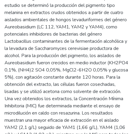
estudio se determinó la producción del pigmento tipo
melanina en extractos crudos obtenidos a partir de cuatro
aislados ambientales de hongos levaduriformes del género
Aureobasidium (LC 112, YAM1, YAM2 y YAM4), como
potenciales inhibidores de bacterias del género
Lactobacillus contaminantes de la fermentación alcohólica y
la levadura de Saccharomyces cerevisiae productora de
alcohol. Para la producción del pigmento, los aislados de
Aureobasidium fueron crecidos en medio inductor (KH2PO4
0,1%, (NH4)2 SO4 0,05%, MgCl2-6H2O 0,05% y glucosa
5%), con agitación constante durante 120 horas. Para la
obtención del extracto, las células fueron cosechadas,
lisadas y se utilizó acetona como solvente de extracción.
Una vez obtenidos los extractos, la Concentración Mínima
Inhibitoria (MIC) fue determinada mediante el ensayo de
microdilución en caldo con resazurina. Los resultados
muestran una mayor eficacia de extracción en el aislado
YAM2 (2,1 g/L) seguido de YAM1 (1,66 g/L), YAM4 (1,06