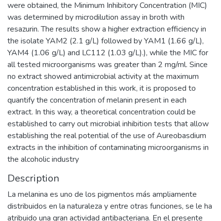
were obtained, the Minimum Inhibitory Concentration (MIC)
was determined by microdilution assay in broth with
resazurin. The results show a higher extraction efficiency in
the isolate YAM2 (2.1 g/L) followed by YAM1 (1.66 g/L),
YAM4 (1.06 g/L) and LC112 (1.03 g/L).), while the MIC for
all tested microorganisms was greater than 2 mg/ml. Since
no extract showed antimicrobial activity at the maximum
concentration established in this work, it is proposed to
quantify the concentration of melanin present in each
extract. In this way, a theoretical concentration could be
established to carry out microbial inhibition tests that allow
establishing the real potential of the use of Aureobasdium
extracts in the inhibition of contaminating microorganisms in
the alcoholic industry
Description
La melanina es uno de los pigmentos más ampliamente
distribuidos en la naturaleza y entre otras funciones, se le ha
atribuido una gran actividad antibacteriana. En el presente