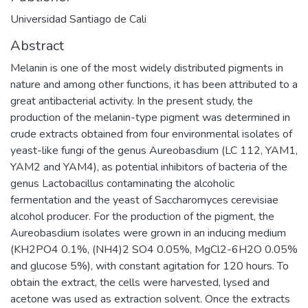
Universidad Santiago de Cali
Abstract
Melanin is one of the most widely distributed pigments in
nature and among other functions, it has been attributed to a
great antibacterial activity. In the present study, the
production of the melanin-type pigment was determined in
crude extracts obtained from four environmental isolates of
yeast-like fungi of the genus Aureobasdium (LC 112, YAM1,
YAM2 and YAM4), as potential inhibitors of bacteria of the
genus Lactobacillus contaminating the alcoholic
fermentation and the yeast of Saccharomyces cerevisiae
alcohol producer. For the production of the pigment, the
Aureobasdium isolates were grown in an inducing medium
(KH2PO4 0.1%, (NH4)2 SO4 0.05%, MgCl2-6H2O 0.05%
and glucose 5%), with constant agitation for 120 hours. To
obtain the extract, the cells were harvested, lysed and
acetone was used as extraction solvent. Once the extracts