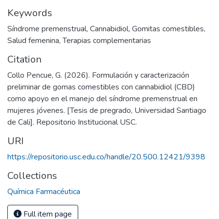
Keywords
Síndrome premenstrual
,
Cannabidiol
,
Gomitas comestibles
,
Salud femenina
,
Terapias complementarias
Citation
Collo Pencue, G. (2026). Formulación y caracterización
preliminar de gomas comestibles con cannabidiol (CBD)
como apoyo en el manejo del síndrome premenstrual en
mujeres jóvenes. [Tesis de pregrado, Universidad Santiago
de Cali]. Repositorio Institucional USC.
URI
https://repositorio.usc.edu.co/handle/20.500.12421/9398
Collections
Química Farmacéutica
Full item page