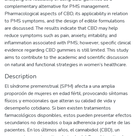
complementary alternative for PMS management.
Pharmacological aspects of CBD, its applicability in relation
to PMS symptoms, and the design of edible formulations
are discussed. The results indicate that CBD may help
reduce symptoms such as pain, anxiety, irritability, and
inflammation associated with PMS; however, specific clinical
evidence regarding CBD gummies is still limited. This study
aims to contribute to the academic and scientific discussion
on natural and functional strategies in women’s healthcare.
Description
El síndrome premenstrual (SPM) afecta a una amplia
proporción de mujeres en edad fértil, provocando síntomas
físicos y emocionales que alteran su calidad de vida y
desempeño cotidiano. Si bien existen tratamientos
farmacológicos disponibles, estos pueden presentar efectos
secundarios no deseados o baja adherencia por parte de las
pacientes. En los últimos años, el cannabidiol (CBD), un