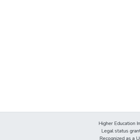
Higher Education In
Legal status gran
Recognized as a Un