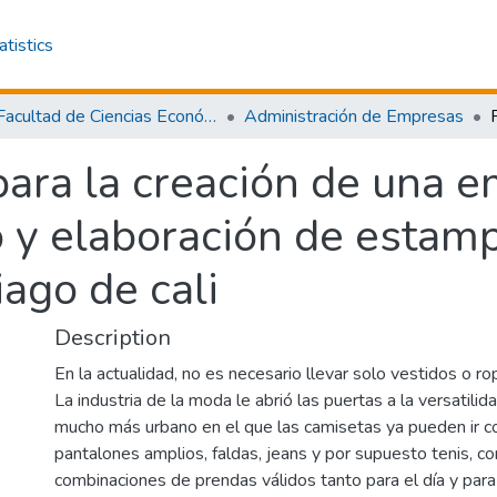
atistics
Facultad de Ciencias Económicas y Empresariales
Administración de Empresas
para la creación de una 
o y elaboración de estam
ago de cali
Description
En la actualidad, no es necesario llevar solo vestidos o rop
La industria de la moda le abrió las puertas a la versatilid
mucho más urbano en el que las camisetas ya pueden ir 
pantalones amplios, faldas, jeans y por supuesto tenis, c
combinaciones de prendas válidos tanto para el día y para