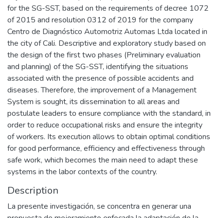
for the SG-SST, based on the requirements of decree 1072
of 2015 and resolution 0312 of 2019 for the company
Centro de Diagnóstico Automotriz Automas Ltda located in
the city of Cali. Descriptive and exploratory study based on
the design of the first two phases (Preliminary evaluation
and planning) of the SG-SST, identifying the situations
associated with the presence of possible accidents and
diseases. Therefore, the improvement of a Management
System is sought, its dissemination to all areas and
postulate leaders to ensure compliance with the standard, in
order to reduce occupational risks and ensure the integrity
of workers. Its execution allows to obtain optimal conditions
for good performance, efficiency and effectiveness through
safe work, which becomes the main need to adapt these
systems in the labor contexts of the country.
Description
La presente investigación, se concentra en generar una
propuesta de mejoramiento enfocada la adaptación de la