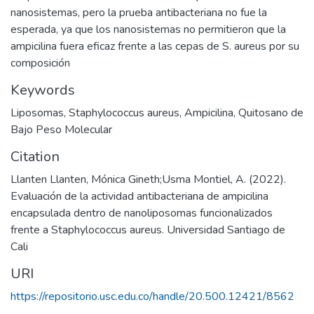
nanosistemas, pero la prueba antibacteriana no fue la
esperada, ya que los nanosistemas no permitieron que la
ampicilina fuera eficaz frente a las cepas de S. aureus por su
composición
Keywords
Liposomas
,
Staphylococcus aureus
,
Ampicilina
,
Quitosano de
Bajo Peso Molecular
Citation
Llanten Llanten, Mónica Gineth;Usma Montiel, A. (2022).
Evaluación de la actividad antibacteriana de ampicilina
encapsulada dentro de nanoliposomas funcionalizados
frente a Staphylococcus aureus. Universidad Santiago de
Cali
URI
https://repositorio.usc.edu.co/handle/20.500.12421/8562