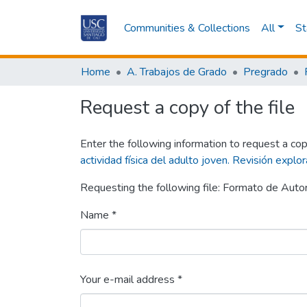
Communities & Collections
All
St
Home
A. Trabajos de Grado
Pregrado
Request a copy of the file
Enter the following information to request a cop
actividad física del adulto joven. Revisión explor
Requesting the following file: Formato de Autor
Name *
Your e-mail address *