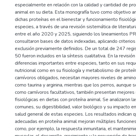
especialmente en relación con la calidad y cantidad de pr
animal en su dieta. Esta monografía tuvo como objetivo an
dichas proteínas en el bienestar y funcionamiento fisiológ
especies, a través de una revisión sistemática de literatura
entre el año 2020 y 2025, siguiendo los lineamientos 
consultaron bases de datos indexadas, aplicando criterios 
exclusión previamente definidos. De un total de 247 regis
50 fueron incluidos en la síntesis cualitativa. En la revisión
diferencias importantes entre especies, tanto en sus req
nutricional como en su fisiología y metabolismo de proteí
carnívoros obligados, necesitan mayores niveles de amino
como taurina y arginina, mientras que los perros, aunque 
como carnívoros facultativos, también presentan mejores
fisiológicas en dietas con proteína animal. Se analizaron l
comunes, su digestibilidad, valor biológico y su impacto 
salud general de estas especies. Los resultados indican q
adecuadas en proteína animal mejoran múltiples funciones
como, por ejemplo, la respuesta inmunitaria, el mantenim