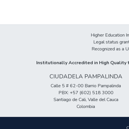
Higher Education In
Legal status gran
Recognized as a Un
Institutionally Accredited in High Qualit
CIUDADELA PAMPALINDA
Calle 5 # 62-00 Barrio Pampalinda
PBX: +57 (602) 518 3000
Santiago de Cali, Valle del Cauca
Colombia
C