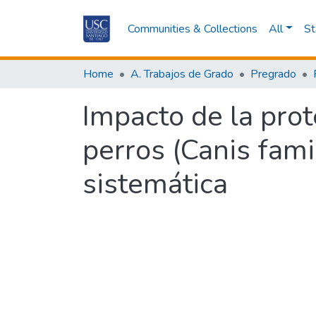
Communities & Collections
All
St
Home
A. Trabajos de Grado
Pregrado
Impacto de la prot
perros (Canis famil
sistemática