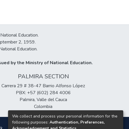
 National Education.
September 2, 1959.
National Education.
ued by the Ministry of National Education.
PALMIRA SECTION
Carrera 29 # 38-47 Barrio Alfonso López
PBX: +57 (602) 284 4006
Palmira, Valle del Cauca
Colombia
We collect and process your personal information for the
following purposes:
Authentication, Preferences,
ck
Acknowledgement and Statistics
.