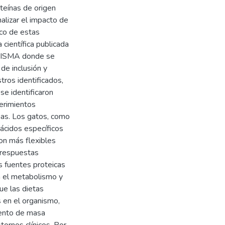
oteínas de origen
alizar el impacto de
ico de estas
 científica publicada
PRISMA donde se
de inclusión y
tros identificados,
 se identificaron
uerimientos
nas. Los gatos, como
ácidos específicos
son más flexibles
 respuestas
as fuentes proteicas
en el metabolismo y
ue las dietas
 en el organismo,
iento de masa