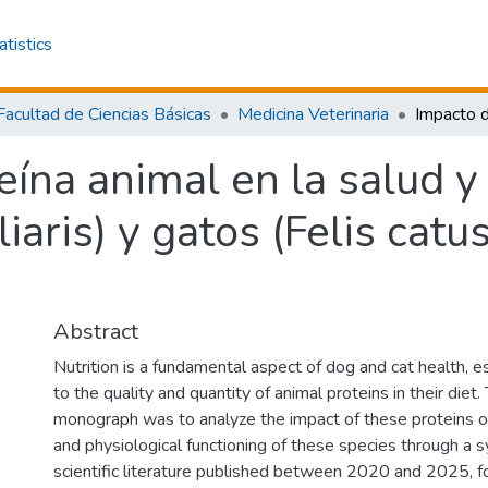
atistics
Facultad de Ciencias Básicas
Medicina Veterinaria
eína animal en la salud y
iaris) y gatos (Felis catu
Abstract
Nutrition is a fundamental aspect of dog and cat health, esp
to the quality and quantity of animal proteins in their diet.
monograph was to analyze the impact of these proteins o
and physiological functioning of these species through a 
scientific literature published between 2020 and 2025, f