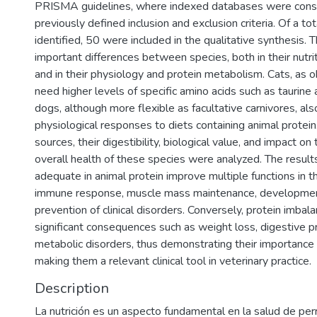
PRISMA guidelines, where indexed databases were consu
previously defined inclusion and exclusion criteria. Of a to
identified, 50 were included in the qualitative synthesis. 
important differences between species, both in their nutri
and in their physiology and protein metabolism. Cats, as o
need higher levels of specific amino acids such as taurine 
dogs, although more flexible as facultative carnivores, al
physiological responses to diets containing animal prote
sources, their digestibility, biological value, and impact 
overall health of these species were analyzed. The results
adequate in animal protein improve multiple functions in t
immune response, muscle mass maintenance, developmen
prevention of clinical disorders. Conversely, protein imbal
significant consequences such as weight loss, digestive 
metabolic disorders, thus demonstrating their importance 
making them a relevant clinical tool in veterinary practice.
Description
La nutrición es un aspecto fundamental en la salud de per