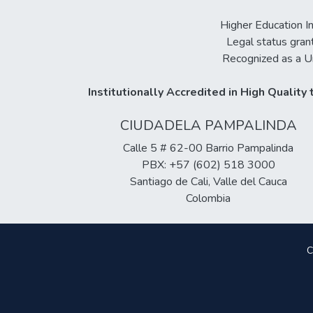
Higher Education In
Legal status gran
Recognized as a Un
Institutionally Accredited in High Qualit
CIUDADELA PAMPALINDA
Calle 5 # 62-00 Barrio Pampalinda
PBX: +57 (602) 518 3000
Santiago de Cali, Valle del Cauca
Colombia
C