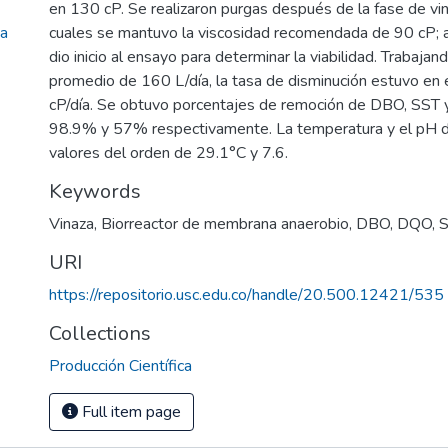
en 130 cP. Se realizaron purgas después de la fase de vi
na
cuales se mantuvo la viscosidad recomendada de 90 cP; a 
dio inicio al ensayo para determinar la viabilidad. Trabajan
promedio de 160 L/día, la tasa de disminución estuvo en
cP/día. Se obtuvo porcentajes de remoción de DBO, SST
98.9% y 57% respectivamente. La temperatura y el pH de
valores del orden de 29.1°C y 7.6.
Keywords
Vinaza
,
Biorreactor de membrana anaerobio
,
DBO
,
DQO
,
URI
https://repositorio.usc.edu.co/handle/20.500.12421/535
Collections
Producción Científica
Full item page