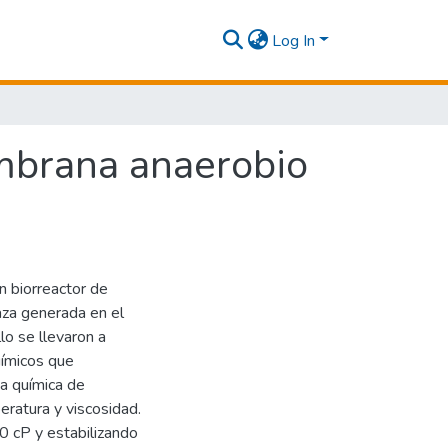
Log In
embrana anaerobio
un biorreactor de
aza generada en el
lo se llevaron a
uímicos que
a química de
eratura y viscosidad.
0 cP y estabilizando