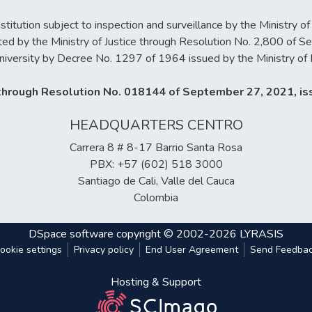
stitution subject to inspection and surveillance by the Ministry of
ted by the Ministry of Justice through Resolution No. 2,800 of 
iversity by Decree No. 1297 of 1964 issued by the Ministry of 
y through Resolution No. 018144 of September 27, 2021, iss
HEADQUARTERS CENTRO
Carrera 8 # 8-17 Barrio Santa Rosa
PBX: +57 (602) 518 3000
Santiago de Cali, Valle del Cauca
Colombia
DSpace software
copyright © 2002-2026
LYRASIS
ookie settings
Privacy policy
End User Agreement
Send Feedba
Hosting & Support