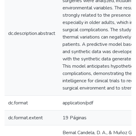
surgeries were analyzed, including r
environmental variables. The resul
strongly related to the presence of
especially in older adults, which inc
surgical complications. The study a
dc.description.abstract
thermal variations can negatively a
patients. A predictive model based 
and synthetic data was developed 
with the synthetic data generated u
This model anticipates hypothetica
complications, demonstrating the pot
intelligence for clinical trials to red
surgical environment and to strengt
dc.format
application/pdf
dc.format.extent
19 Páginas
Bernal Candela, D. A., & Muñoz Gon