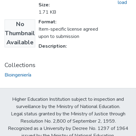
load
Size:
1.71 KB
Format:
No
Item-specific license agreed
Thumbnail
upon to submission
Available
Description:
Collections
Bioingeniería
Higher Education Institution subject to inspection and
surveillance by the Ministry of National Education.
Legal status granted by the Ministry of Justice through
Resolution No. 2,800 of September 2, 1959.
Recognized as a University by Decree No. 1297 of 1964
issued by the Ministry of National Education.