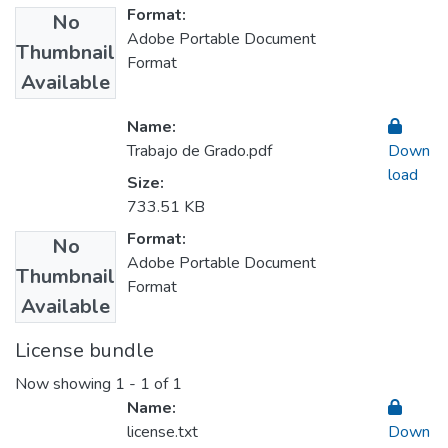
Format:
No
Adobe Portable Document
Thumbnail
Format
Available
Name:
Trabajo de Grado.pdf
Down
load
Size:
733.51 KB
Format:
No
Adobe Portable Document
Thumbnail
Format
Available
License bundle
Now showing
1 - 1 of 1
Name:
license.txt
Down