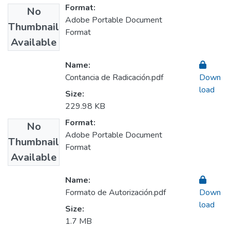
Format:
No
Adobe Portable Document
Thumbnail
Format
Available
Name:
Contancia de Radicación.pdf
Down
load
Size:
229.98 KB
Format:
No
Adobe Portable Document
Thumbnail
Format
Available
Name:
Formato de Autorización.pdf
Down
load
Size:
1.7 MB