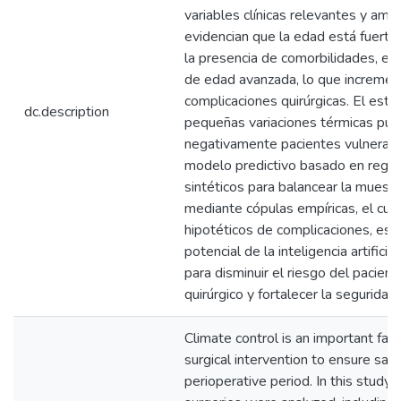
variables clínicas relevantes y amb
evidencian que la edad está fuert
la presencia de comorbilidades, e
de edad avanzada, lo que increment
complicaciones quirúrgicas. El estu
dc.description
pequeñas variaciones térmicas pue
negativamente pacientes vulnerabl
modelo predictivo basado en regres
sintéticos para balancear la muest
mediante cópulas empíricas, el cual
hipotéticos de complicaciones, es
potencial de la inteligencia artificia
para disminuir el riesgo del pacien
quirúrgico y fortalecer la seguridad
Climate control is an important fact
surgical intervention to ensure saf
perioperative period. In this study