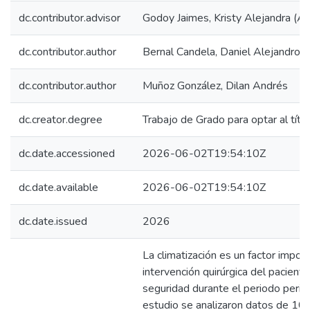
dc.contributor.advisor
Godoy Jaimes, Kristy Alejandra (A
dc.contributor.author
Bernal Candela, Daniel Alejandro
dc.contributor.author
Muñoz González, Dilan Andrés
dc.creator.degree
Trabajo de Grado para optar al títu
dc.date.accessioned
2026-06-02T19:54:10Z
dc.date.available
2026-06-02T19:54:10Z
dc.date.issued
2026
La climatización es un factor import
intervención quirúrgica del paciente
seguridad durante el periodo perio
estudio se analizaron datos de 109