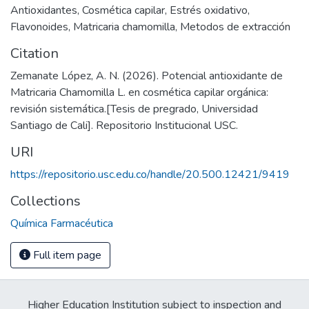
Antioxidantes
,
Cosmética capilar
,
Estrés oxidativo
,
Flavonoides
,
Matricaria chamomilla
,
Metodos de extracción
Citation
Zemanate López, A. N. (2026). Potencial antioxidante de
Matricaria Chamomilla L. en cosmética capilar orgánica:
revisión sistemática.[Tesis de pregrado, Universidad
Santiago de Cali]. Repositorio Institucional USC.
URI
https://repositorio.usc.edu.co/handle/20.500.12421/9419
Collections
Química Farmacéutica
Full item page
Higher Education Institution subject to inspection and