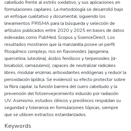
cabelludo frente al estrés oxidativo, y sus aplicaciones en
formulaciones capilares. La metodología se desarrolló bajo
un enfoque cualitativo y documental, siguiendo los
lineamientos PRISMA para la búsqueda y selección de
artículos publicados entre 2020 y 2025 en bases de datos
indexadas como PubMed, Scopus y ScienceDirect. Los
resultados mostraron que la manzanilla posee un perfil
fitoquímico complejo, rico en flavonoides (apigenina,
quercetina, luteolina), ácidos fenólicos y terpenoides (α-
bisabolol, camazuleno), capaces de neutralizar radicales
libres, modular enzimas antioxidantes endógenas y reducir la
peroxidación lipídica. Se evidenció su efecto protector sobre
la fibra capilar, la función barrera del cuero cabelludo y la
prevención del fotoenvejecimiento inducido por radiación
UV. Asimismo, estudios clínicos y preclínicos respaldan su
seguridad y tolerancia en formulaciones tópicas, siempre
que se utilicen extractos estandarizados.
Keywords