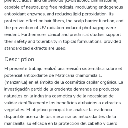
phenolic acids, and terpenoids (α-bisabolol, chamazulene),
capable of neutralizing free radicals, modulating endogenous
antioxidant enzymes, and reducing lipid peroxidation. Its
protective effect on hair fibers, the scalp barrier function, and
the prevention of UV radiation-induced photoaging were
evident. Furthermore, clinical and preclinical studies support
their safety and tolerability in topical formulations, provided
standardized extracts are used.
Description
El presente trabajo realizó una revisión sistemática sobre el
potencial antioxidante de Matricaria chamomilla L.
(manzanilla) en el ámbito de la cosmética capilar orgánica. La
investigación partió de la creciente demanda de productos
naturales en la industria cosmética y de la necesidad de
validar científicamente los beneficios atribuidos a extractos
vegetales. El objetivo principal fue analizar la evidencia
disponible acerca de los mecanismos antioxidantes de la
manzanilla, su eficacia en la protección del cabello y cuero