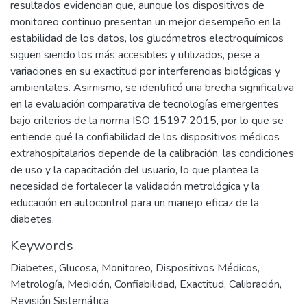
resultados evidencian que, aunque los dispositivos de
monitoreo continuo presentan un mejor desempeño en la
estabilidad de los datos, los glucómetros electroquímicos
siguen siendo los más accesibles y utilizados, pese a
variaciones en su exactitud por interferencias biológicas y
ambientales. Asimismo, se identificó una brecha significativa
en la evaluación comparativa de tecnologías emergentes
bajo criterios de la norma ISO 15197:2015, por lo que se
entiende qué la confiabilidad de los dispositivos médicos
extrahospitalarios depende de la calibración, las condiciones
de uso y la capacitación del usuario, lo que plantea la
necesidad de fortalecer la validación metrológica y la
educación en autocontrol para un manejo eficaz de la
diabetes.
Keywords
Diabetes
,
Glucosa
,
Monitoreo
,
Dispositivos Médicos
,
Metrología
,
Medición
,
Confiabilidad
,
Exactitud
,
Calibración
,
Revisión Sistemática