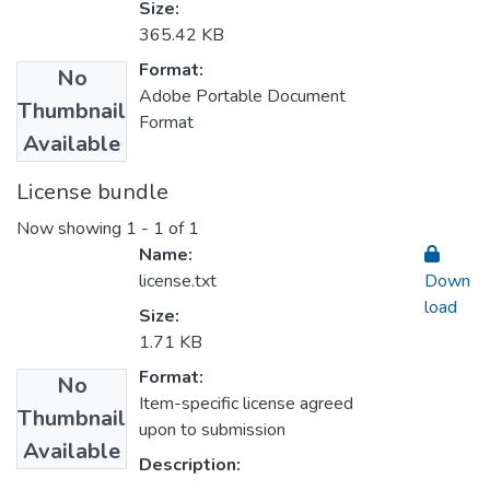
Size:
365.42 KB
Format:
No
Adobe Portable Document
Thumbnail
Format
Available
License bundle
Now showing
1 - 1 of 1
Name:
license.txt
Down
load
Size:
1.71 KB
Format:
No
Item-specific license agreed
Thumbnail
upon to submission
Available
Description: