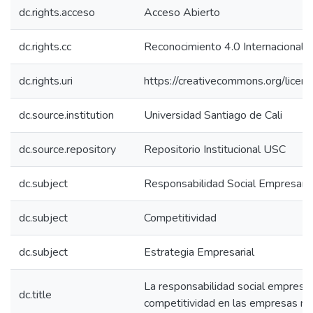
dc.rights.acceso
Acceso Abierto
dc.rights.cc
Reconocimiento 4.0 Internacional 
dc.rights.uri
https://creativecommons.org/licens
dc.source.institution
Universidad Santiago de Cali
dc.source.repository
Repositorio Institucional USC
dc.subject
Responsabilidad Social Empresaria
dc.subject
Competitividad
dc.subject
Estrategia Empresarial
La responsabilidad social empresar
dc.title
competitividad en las empresas m