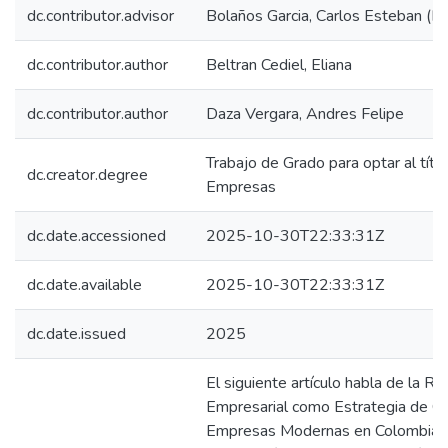
dc.contributor.advisor
Bolaños Garcia, Carlos Esteban (Di
dc.contributor.author
Beltran Cediel, Eliana
dc.contributor.author
Daza Vergara, Andres Felipe
Trabajo de Grado para optar al tít
dc.creator.degree
Empresas
dc.date.accessioned
2025-10-30T22:33:31Z
dc.date.available
2025-10-30T22:33:31Z
dc.date.issued
2025
El siguiente artículo habla de la R
Empresarial como Estrategia de Co
Empresas Modernas en Colombia en