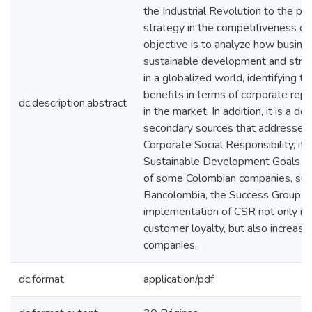
the Industrial Revolution to the pr
strategy in the competitiveness o
objective is to analyze how busines
sustainable development and stre
in a globalized world, identifying th
benefits in terms of corporate repu
dc.description.abstract
in the market. In addition, it is a 
secondary sources that addresses 
Corporate Social Responsibility, its
Sustainable Development Goals an
of some Colombian companies, such
Bancolombia, the Success Group a
implementation of CSR not only i
customer loyalty, but also increases
companies.
dc.format
application/pdf