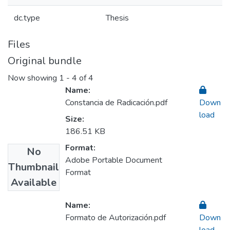
dc.type
Thesis
Files
Original bundle
Now showing
1 - 4 of 4
Name:
Constancia de Radicación.pdf
Down
load
Size:
186.51 KB
Format:
No
Adobe Portable Document
Thumbnail
Format
Available
Name:
Formato de Autorización.pdf
Down