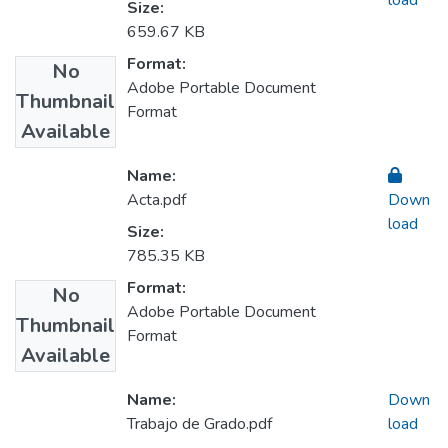
load
Size:
659.67 KB
Format:
No
Adobe Portable Document
Thumbnail
Format
Available
Name:
Acta.pdf
Down
load
Size:
785.35 KB
Format:
No
Adobe Portable Document
Thumbnail
Format
Available
Name:
Down
Trabajo de Grado.pdf
load