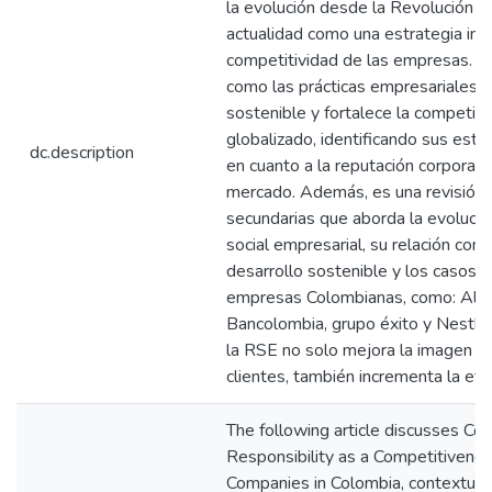
la evolución desde la Revolución ind
actualidad como una estrategia imp
competitividad de las empresas. El 
como las prácticas empresariales in
sostenible y fortalece la competit
globalizado, identificando sus estr
dc.description
en cuanto a la reputación corporativ
mercado. Además, es una revisión
secundarias que aborda la evolució
social empresarial, su relación con
desarrollo sostenible y los casos 
empresas Colombianas, como: Alpin
Bancolombia, grupo éxito y Nestlé
la RSE no solo mejora la imagen y l
clientes, también incrementa la efi
The following article discusses Cor
Responsibility as a Competitivene
Companies in Colombia, contextuali