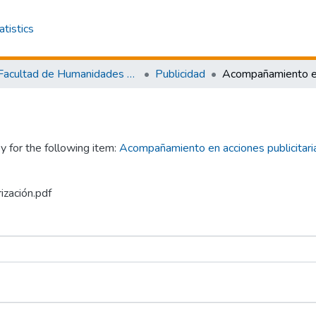
atistics
Facultad de Humanidades y Artes
Publicidad
y for the following item:
Acompañamiento en acciones publicitaria
ización.pdf