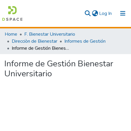
(current)
Log In
Communities & Collections
Home
F. Bienestar Universitario
Direcciòn de Bienestar
Informes de Gestión
All
Informe de Gestión Bienestar Universitario
Statistics
Informe de Gestión Bienestar
Universitario