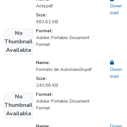
Acta.pdf
Down
load
Size:
983.62 KB
Format:
No
Adobe Portable Document
Thumbnail
Format
Available
Name:
Formato de Autorización.pdf
Down
load
Size:
240.98 KB
Format:
No
Adobe Portable Document
Thumbnail
Format
Available
Name:
Down