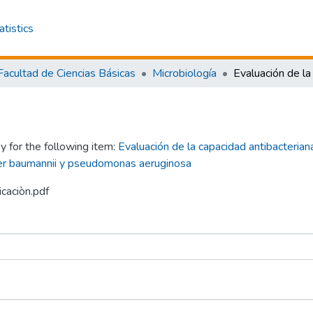
atistics
Facultad de Ciencias Básicas
Microbiología
y for the following item:
Evaluación de la capacidad antibacterian
ter baumannii y pseudomonas aeruginosa
icaciòn.pdf