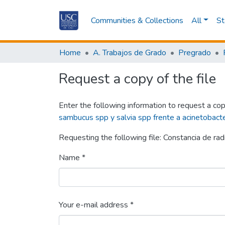
Communities & Collections
All
St
Home
A. Trabajos de Grado
Pregrado
Request a copy of the file
Enter the following information to request a cop
sambucus spp y salvia spp frente a acinetobac
Requesting the following file: Constancia de rad
Name *
Your e-mail address *