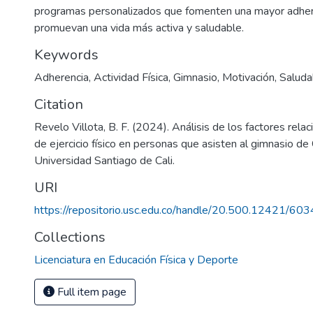
programas personalizados que fomenten una mayor adhere
promuevan una vida más activa y saludable.
Keywords
Adherencia
,
Actividad Física
,
Gimnasio
,
Motivación
,
Saluda
Citation
Revelo Villota, B. F. (2024). Análisis de los factores relac
de ejercicio físico en personas que asisten al gimnasio de 
Universidad Santiago de Cali.
URI
https://repositorio.usc.edu.co/handle/20.500.12421/603
Collections
Licenciatura en Educación Física y Deporte
Full item page