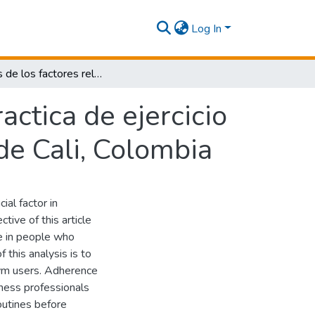
Log In
Análisis de los factores relacionados a la practica de ejercicio físico en personas que asisten al gimnasio de Cali, Colombia
actica de ejercicio
de Cali, Colombia
ial factor in
ctive of this article
se in people who
 this analysis is to
gym users. Adherence
tness professionals
outines before