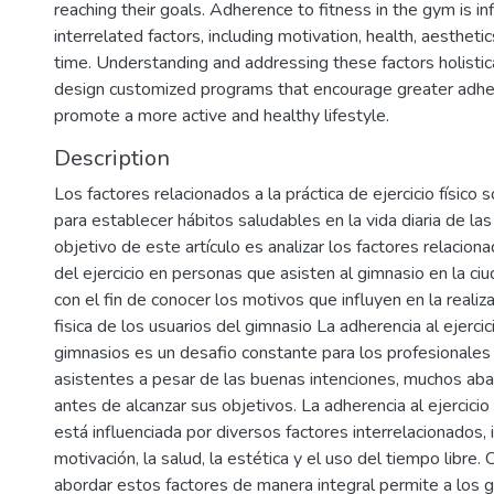
reaching their goals. Adherence to fitness in the gym is i
interrelated factors, including motivation, health, aesthetic
time. Understanding and addressing these factors holistic
design customized programs that encourage greater adh
promote a more active and healthy lifestyle.
Description
Los factores relacionados a la práctica de ejercicio físico
para establecer hábitos saludables en la vida diaria de las
objetivo de este artículo es analizar los factores relaciona
del ejercicio en personas que asisten al gimnasio en la ci
con el fin de conocer los motivos que influyen en la realiza
fisica de los usuarios del gimnasio La adherencia al ejercici
gimnasios es un desafio constante para los profesionales 
asistentes a pesar de las buenas intenciones, muchos aba
antes de alcanzar sus objetivos. La adherencia al ejercicio 
está influenciada por diversos factores interrelacionados, 
motivación, la salud, la estética y el uso del tiempo libre
abordar estos factores de manera integral permite a los 