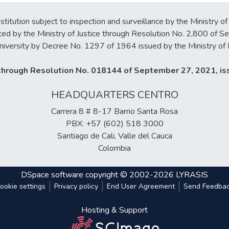
stitution subject to inspection and surveillance by the Ministry of
ted by the Ministry of Justice through Resolution No. 2,800 of 
iversity by Decree No. 1297 of 1964 issued by the Ministry of 
y through Resolution No. 018144 of September 27, 2021, iss
HEADQUARTERS CENTRO
Carrera 8 # 8-17 Barrio Santa Rosa
PBX: +57 (602) 518 3000
Santiago de Cali, Valle del Cauca
Colombia
DSpace software
copyright © 2002-2026
LYRASIS
ookie settings
Privacy policy
End User Agreement
Send Feedba
Hosting & Support