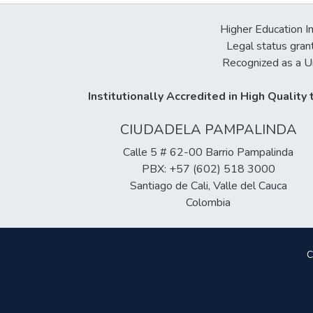
Higher Education In
Legal status gran
Recognized as a Un
Institutionally Accredited in High Qualit
CIUDADELA PAMPALINDA
Calle 5 # 62-00 Barrio Pampalinda
PBX: +57 (602) 518 3000
Santiago de Cali, Valle del Cauca
Colombia
C