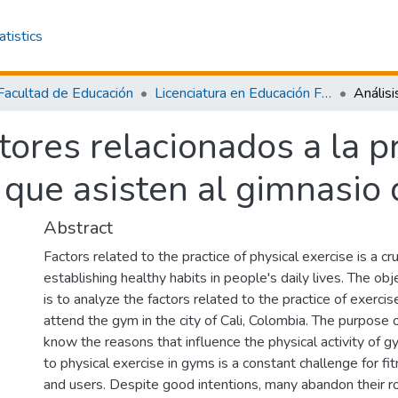
atistics
Facultad de Educación
Licenciatura en Educación Física y Deporte
tores relacionados a la pr
 que asisten al gimnasio 
Abstract
Factors related to the practice of physical exercise is a cruc
establishing healthy habits in people's daily lives. The obje
is to analyze the factors related to the practice of exerci
attend the gym in the city of Cali, Colombia. The purpose of
know the reasons that influence the physical activity of 
to physical exercise in gyms is a constant challenge for fi
and users. Despite good intentions, many abandon their r