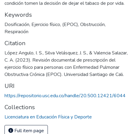
condición tomen la decisión de dejar el tabaco de por vida.
Keywords
Dosificación
,
Ejercicio físico
,
(EPOC)
,
Obstrucción
,
Respiración
Citation
López Angulo, I. S., Silva Velásquez, J. S., & Valencia Salazar,
C. A. (2023). Revisión documental de prescripción del
ejercicio físico para personas con Enfermedad Pulmonar
Obstructiva Crónica (EPOC). Universidad Santiago de Cali.
URI
https://repositorio.usc.edu.co/handle/20.500.12421/6044
Collections
Licenciatura en Educación Física y Deporte
Full item page