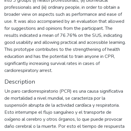
into 3 groups (i) health professionals, (ii) biomedical
professionals and (iii) ordinary people, in order to obtain a
broader view on aspects such as performance and ease of
use. It was also accompanied by an evaluation that allowed
for suggestions and opinions from the participant. The
results indicated a mean of 76.76% on the SUS, indicating
good usability and allowing practical and accessible learning.
This prototype contributes to the strengthening of health
education and has the potential to train anyone in CPR,
significantly increasing survival rates in cases of
cardiorespiratory arrest.
Description
Un paro cardiorrespiratorio (PCR) es una causa significativa
de mortalidad a nivel mundial, se caracteriza por la
suspensión abrupta de la actividad cardíaca y respiratoria.
Esto interrumpe el flujo sanguíneo y el transporte de
oxígeno al cerebro y otros órganos, lo que puede provocar
daño cerebral o la muerte. Por esto el tiempo de respuesta