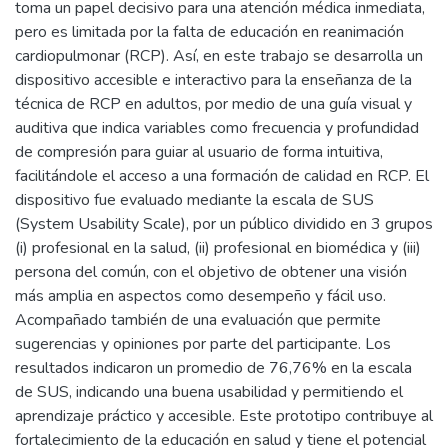
toma un papel decisivo para una atención médica inmediata,
pero es limitada por la falta de educación en reanimación
cardiopulmonar (RCP). Así, en este trabajo se desarrolla un
dispositivo accesible e interactivo para la enseñanza de la
técnica de RCP en adultos, por medio de una guía visual y
auditiva que indica variables como frecuencia y profundidad
de compresión para guiar al usuario de forma intuitiva,
facilitándole el acceso a una formación de calidad en RCP. El
dispositivo fue evaluado mediante la escala de SUS
(System Usability Scale), por un público dividido en 3 grupos
(i) profesional en la salud, (ii) profesional en biomédica y (iii)
persona del común, con el objetivo de obtener una visión
más amplia en aspectos como desempeño y fácil uso.
Acompañado también de una evaluación que permite
sugerencias y opiniones por parte del participante. Los
resultados indicaron un promedio de 76,76% en la escala
de SUS, indicando una buena usabilidad y permitiendo el
aprendizaje práctico y accesible. Este prototipo contribuye al
fortalecimiento de la educación en salud y tiene el potencial