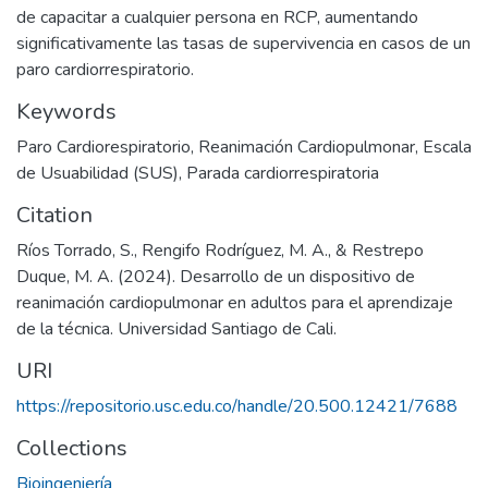
de capacitar a cualquier persona en RCP, aumentando
significativamente las tasas de supervivencia en casos de un
paro cardiorrespiratorio.
Keywords
Paro Cardiorespiratorio
,
Reanimación Cardiopulmonar
,
Escala
de Usuabilidad (SUS)
,
Parada cardiorrespiratoria
Citation
Ríos Torrado, S., Rengifo Rodríguez, M. A., & Restrepo
Duque, M. A. (2024). Desarrollo de un dispositivo de
reanimación cardiopulmonar en adultos para el aprendizaje
de la técnica. Universidad Santiago de Cali.
URI
https://repositorio.usc.edu.co/handle/20.500.12421/7688
Collections
Bioingeniería