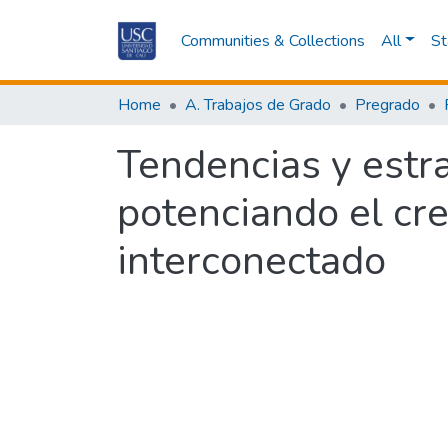
Communities & Collections
All
St
Home
A. Trabajos de Grado
Pregrado
Tendencias y estr
potenciando el cr
interconectado