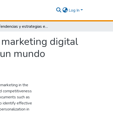
Log In
Tendencias y estrategias emergentes en el marketing digital potenciando el crecimiento empresarial en un mundo interconectado
marketing digital
n un mundo
marketing in the
nd competitiveness
documents such as
o identify effective
ersonalization in