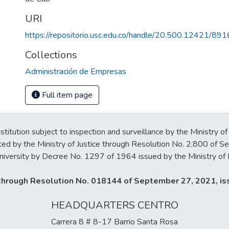
URI
https://repositorio.usc.edu.co/handle/20.500.12421/891
Collections
Administración de Empresas
Full item page
stitution subject to inspection and surveillance by the Ministry of
ted by the Ministry of Justice through Resolution No. 2,800 of 
iversity by Decree No. 1297 of 1964 issued by the Ministry of 
y through Resolution No. 018144 of September 27, 2021, iss
HEADQUARTERS CENTRO
Carrera 8 # 8-17 Barrio Santa Rosa