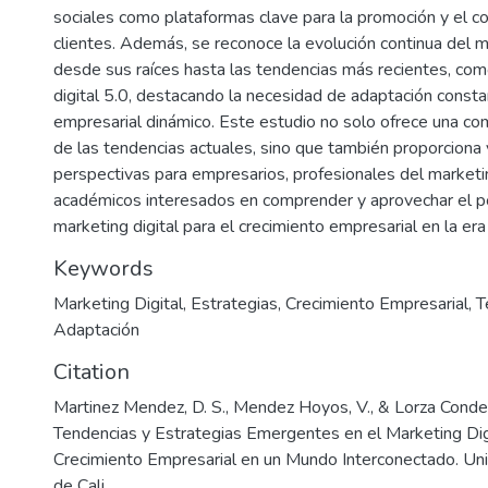
sociales como plataformas clave para la promoción y el 
clientes. Además, se reconoce la evolución continua del ma
desde sus raíces hasta las tendencias más recientes, com
digital 5.0, destacando la necesidad de adaptación const
empresarial dinámico. Este estudio no solo ofrece una co
de las tendencias actuales, sino que también proporciona 
perspectivas para empresarios, profesionales del marketi
académicos interesados en comprender y aprovechar el po
marketing digital para el crecimiento empresarial en la era 
Keywords
Marketing Digital
,
Estrategias
,
Crecimiento Empresarial
,
T
Adaptación
Citation
Martinez Mendez, D. S., Mendez Hoyos, V., & Lorza Conde, 
Tendencias y Estrategias Emergentes en el Marketing Dig
Crecimiento Empresarial en un Mundo Interconectado. Un
de Cali.