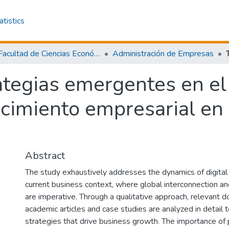
atistics
Facultad de Ciencias Económicas y Empresariales
Administración de Empresas
ategias emergentes en el 
ecimiento empresarial e
Abstract
The study exhaustively addresses the dynamics of digital 
current business context, where global interconnection a
are imperative. Through a qualitative approach, relevant 
academic articles and case studies are analyzed in detail t
strategies that drive business growth. The importance of p