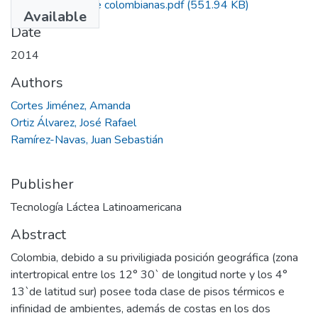
Panelitas de leche colombianas.pdf
(551.94 KB)
Available
Date
2014
Authors
Cortes Jiménez, Amanda
Ortiz Álvarez, José Rafael
Ramírez-Navas, Juan Sebastián
Publisher
Tecnología Láctea Latinoamericana
Abstract
Colombia, debido a su priviligiada posición geográfica (zona
intertropical entre los 12° 30` de longitud norte y los 4°
13`de latitud sur) posee toda clase de pisos térmicos e
infinidad de ambientes, además de costas en los dos