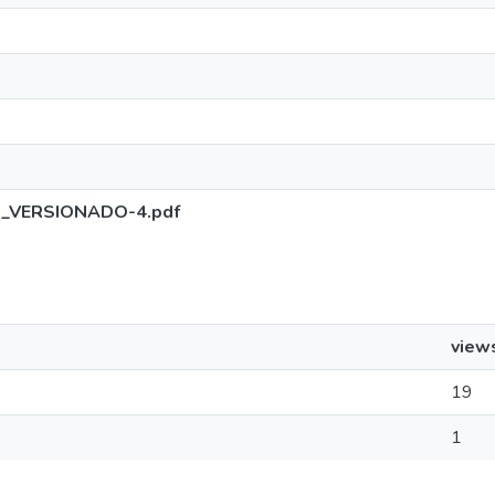
do_VERSIONADO-4.pdf
view
19
1