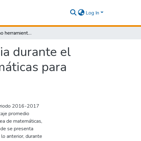
Log In
Software como herramienta complementaria durante el proceso de aprendizaje en el área de matemáticas para estudiantes de grado quinto de primaria
a durante el
máticas para
periodo 2016-2017
ntaje promedio
área de matemáticas,
nde se presenta
 lo anterior, durante