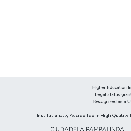
Higher Education In
Legal status gran
Recognized as a Un
Institutionally Accredited in High Qualit
CIUDADELA PAMPALINDA