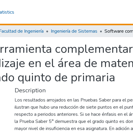
atistics
Facultad de Ingeniería
Ingeniería de Sistemas
rramienta complementari
izaje en el área de mate
ado quinto de primaria
Description
Los resultados arrojados en las Pruebas Saber para el 
ilustran que hubo una reducción de siete puntos en el pu
respecto a periodos anteriores. Si se hace énfasis en el 
la Prueba Saber 5° demuestra que el grado quinto es do
mayor nivel de insuficiencia en esa asignatura. En adición a