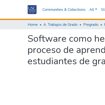
Communities & Collections
All
St
Home
A. Trabajos de Grado
Pregrado
Software como he
proceso de aprend
estudiantes de gr