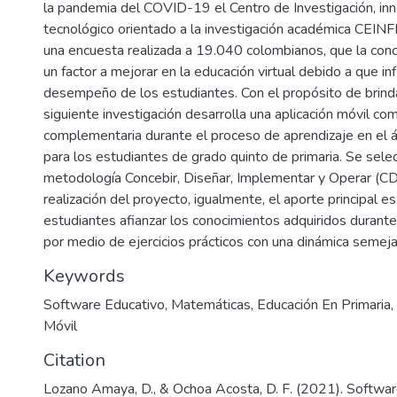
la pandemia del COVID-19 el Centro de Investigación, inn
tecnológico orientado a la investigación académica CEIN
una encuesta realizada a 19.040 colombianos, que la con
un factor a mejorar en la educación virtual debido a que in
desempeño de los estudiantes. Con el propósito de brindar
siguiente investigación desarrolla una aplicación móvil c
complementaria durante el proceso de aprendizaje en el
para los estudiantes de grado quinto de primaria. Se selec
metodología Concebir, Diseñar, Implementar y Operar (CD
realización del proyecto, igualmente, el aporte principal es
estudiantes afianzar los conocimientos adquiridos durante
por medio de ejercicios prácticos con una dinámica semeja
Keywords
Software Educativo
,
Matemáticas
,
Educación En Primaria
,
Móvil
Citation
Lozano Amaya, D., & Ochoa Асosta, D. F. (2021). Softwa