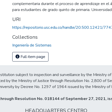
complementaria durante el proceso de aprendizaje en el
para estudiantes de grado quinto de primaria. Universidad 
URI
https://repositorio.usc.edu.co/handle/20.500.12421/774
Collections
Ingeniería de Sistemas
Full item page
stitution subject to inspection and surveillance by the Ministry of
ted by the Ministry of Justice through Resolution No. 2,800 of 
iversity by Decree No. 1297 of 1964 issued by the Ministry of 
y through Resolution No. 018144 of September 27, 2021, iss
HEADQUARTERS CENTRO