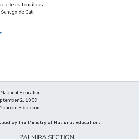
 área de matemáticas
Santigo de Cali.
7
 National Education.
September 2, 1959.
National Education.
ued by the Ministry of National Education.
PALMIRA SECTION