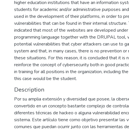
higher education institutions that have an information sys
students for academic and/or administrative purposes and 
used in the development of their platforms, in order to pr
vulnerabilities that can be found in their internal structure.
indicated that most of the websites are developed unde
programming language together with the DRUPAL tool,
potential vulnerabilities that cyber attackers can use to g
system and that, in many cases, there is no prevention or r
these situations. For this reason, it is concluded that it is
reinforce the concept of cybersecurity both in good pract
in training for all positions in the organization, including th
this case would be the student.
Description
Por su amplia extensión y diversidad que posee, la cibers
convertido en un concepto bastante complejo de controlar
diferentes técnicas de hackeo o alguna vulnerabilidad enc
sistema. Este artículo tiene como objetivo presentar las 
comunes que puedan ocurrir junto con las herramientas 