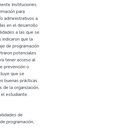
ente Instituciones
ormación para
o administrativos a
as en el desarrollo
lidades a las que se
 indicaron que la
uaje de programación
traron potenciales
ara tener acceso al
de prevención o
ncluye que se
en buenas prácticas
 de la organización,
 el estudiante.
bilidades de
 de programación
,