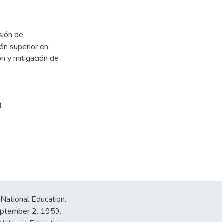
sión de
ión superior en
n y mitigación de
1
 National Education.
September 2, 1959.