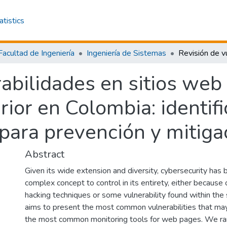
atistics
Facultad de Ingeniería
Ingeniería de Sistemas
abilidades en sitios web 
ior en Colombia: identifi
ara prevención y mitiga
Abstract
Given its wide extension and diversity, cybersecurity has
complex concept to control in its entirety, either because 
hacking techniques or some vulnerability found within the 
aims to present the most common vulnerabilities that may
the most common monitoring tools for web pages. We ra