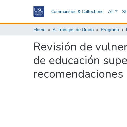
Communities & Collections
All
St
Home
A. Trabajos de Grado
Pregrado
Revisión de vulner
de educación super
recomendaciones p