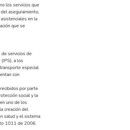
o los servicios que
s del aseguramiento,
asistenciales en la
tación que se
 de servicios de
 (IPS), a los
 transporte especial
uentan con
 recibidos por parte
otección social y la
 en uno de los
la creación del
en salud y el sistema
reto 1011 de 2006.