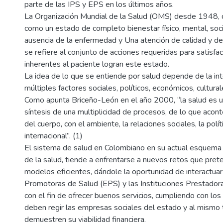
parte de las IPS y EPS en los últimos años.
La Organización Mundial de la Salud (OMS) desde 1948, d
como un estado de completo bienestar físico, mental, soci
ausencia de la enfermedad y Una atención de calidad y de 
se refiere al conjunto de acciones requeridas para satisfa
inherentes al paciente logran este estado.
La idea de lo que se entiende por salud depende de la int
múltiples factores sociales, políticos, económicos, culturale
Como apunta Briceño-León en el año 2000, “la salud es un
síntesis de una multiplicidad de procesos, de lo que acont
del cuerpo, con el ambiente, la relaciones sociales, la polí
internacional”. (1)
El sistema de salud en Colombiano en su actual esquema 
de la salud, tiende a enfrentarse a nuevos retos que pret
modelos eficientes, dándole la oportunidad de interactuar
Promotoras de Salud (EPS) y las Instituciones Prestadora
con el fin de ofrecer buenos servicios, cumpliendo con los 
deben regir las empresas sociales del estado y al mismo t
demuestren su viabilidad financiera.