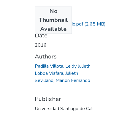
No
Files
Thumbnail
Trabajo de Grado.pdf
(2.65 MB)
Available
Date
2016
Authors
Padilla Villota, Leidy Julieth
Loboa Viafara, Julieth
Sevillano, Marlon Fernando
Publisher
Universidad Santiago de Cali