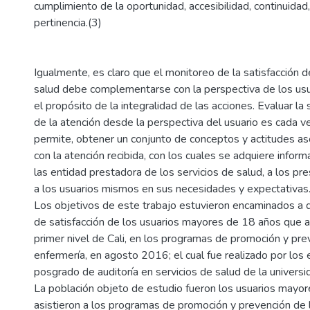
cumplimiento de la oportunidad, accesibilidad, continuidad
pertinencia.(3)
Igualmente, es claro que el monitoreo de la satisfacción d
salud debe complementarse con la perspectiva de los usuar
el propósito de la integralidad de las acciones. Evaluar la 
de la atención desde la perspectiva del usuario es cada 
permite, obtener un conjunto de conceptos y actitudes as
con la atención recibida, con los cuales se adquiere inform
las entidad prestadora de los servicios de salud, a los pr
a los usuarios mismos en sus necesidades y expectativas
Los objetivos de este trabajo estuvieron encaminados a d
de satisfacción de los usuarios mayores de 18 años que a
primer nivel de Cali, en los programas de promoción y pre
enfermería, en agosto 2016; el cual fue realizado por los
posgrado de auditoría en servicios de salud de la universi
La población objeto de estudio fueron los usuarios mayo
asistieron a los programas de promoción y prevención de 