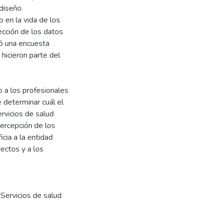
 diseño
o en la vida de los
lección de los datos
zó una encuesta
hicieron parte del
o a los profesionales
e determinar cuál el
ervicios de salud
percepción de los
cia a la entidad
rectos y a los
,
Servicios de salud