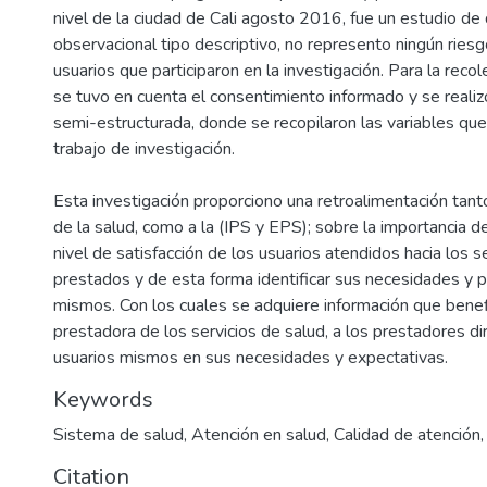
nivel de la ciudad de Cali agosto 2016, fue un estudio de
observacional tipo descriptivo, no represento ningún riesg
usuarios que participaron en la investigación. Para la reco
se tuvo en cuenta el consentimiento informado y se reali
semi-estructurada, donde se recopilaron las variables que 
trabajo de investigación.
Esta investigación proporciono una retroalimentación tant
de la salud, como a la (IPS y EPS); sobre la importancia d
nivel de satisfacción de los usuarios atendidos hacia los s
prestados y de esta forma identificar sus necesidades y 
mismos. Con los cuales se adquiere información que benefi
prestadora de los servicios de salud, a los prestadores di
usuarios mismos en sus necesidades y expectativas.
Keywords
Sistema de salud
,
Atención en salud
,
Calidad de atención
Citation