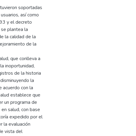
stuvieron soportadas
s usuarios, así como
93 y el decreto
se plantea la
e la calidad de la
ejoramiento de la
alud, que conlleva a
la inoportunidad,
istros de la historia
 disminuyendo la
De acuerdo con la
Salud establece que
cer un programa de
n en salud, con base
toría expedido por el
r la evaluación
e vista del