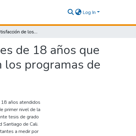
Log In
Nivel de satisfacción de los usuarios mayores de 18 años que asisten a una IPS de primer nivel de Cali, en los programas de promoción y prevención, Agosto, 2016
res de 18 años que
en los programas de
e 18 años atendidos
 primer nivel de la
nte tesis de grado
d Santiago de Cali.
tantes a medir por