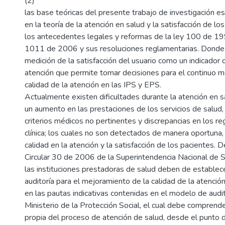
(2)
las base teóricas del presente trabajo de investigación e
en la teoría de la atención en salud y la satisfacción de lo
los antecedentes legales y reformas de la ley 100 de 19
1011 de 2006 y sus resoluciones reglamentarias. Donde 
medición de la satisfacción del usuario como un indicador d
atención que permite tomar decisiones para el continuo m
calidad de la atención en las IPS y EPS.
Actualmente existen dificultades durante la atención en s
un aumento en las prestaciones de los servicios de salud, 
criterios médicos no pertinentes y discrepancias en los reg
clínica; los cuales no son detectados de manera oportuna,
calidad en la atención y la satisfacción de los pacientes. 
Circular 30 de 2006 de la Superintendencia Nacional de 
las instituciones prestadoras de salud deben de estable
auditoría para el mejoramiento de la calidad de la atenció
en las pautas indicativas contenidas en el modelo de audi
Ministerio de la Protección Social, el cual debe comprende
propia del proceso de atención de salud, desde el punto d