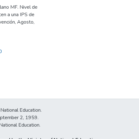
illano MF. Nivel de
ten a una IPS de
vención, Agosto,
0
 National Education.
September 2, 1959.
National Education.